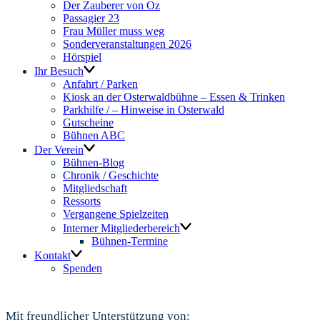
Der Zauberer von Oz
Passagier 23
Frau Müller muss weg
Sonderveranstaltungen 2026
Hörspiel
Ihr Besuch
Anfahrt / Parken
Kiosk an der Osterwaldbühne – Essen & Trinken
Parkhilfe / – Hinweise in Osterwald
Gutscheine
Bühnen ABC
Der Verein
Bühnen-Blog
Chronik / Geschichte
Mitgliedschaft
Ressorts
Vergangene Spielzeiten
Interner Mitgliederbereich
Bühnen-Termine
Kontakt
Spenden
Mit freundlicher Unterstützung von: