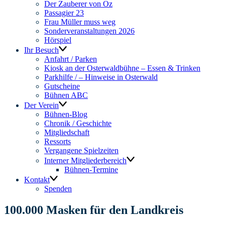
Der Zauberer von Oz
Passagier 23
Frau Müller muss weg
Sonderveranstaltungen 2026
Hörspiel
Ihr Besuch
Anfahrt / Parken
Kiosk an der Osterwaldbühne – Essen & Trinken
Parkhilfe / – Hinweise in Osterwald
Gutscheine
Bühnen ABC
Der Verein
Bühnen-Blog
Chronik / Geschichte
Mitgliedschaft
Ressorts
Vergangene Spielzeiten
Interner Mitgliederbereich
Bühnen-Termine
Kontakt
Spenden
100.000 Masken für den Landkreis