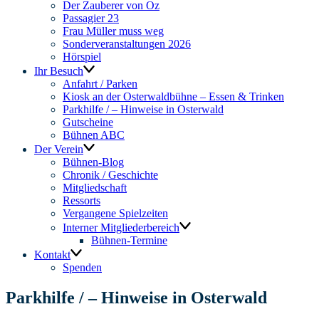
Der Zauberer von Oz
Passagier 23
Frau Müller muss weg
Sonderveranstaltungen 2026
Hörspiel
Ihr Besuch
Anfahrt / Parken
Kiosk an der Osterwaldbühne – Essen & Trinken
Parkhilfe / – Hinweise in Osterwald
Gutscheine
Bühnen ABC
Der Verein
Bühnen-Blog
Chronik / Geschichte
Mitgliedschaft
Ressorts
Vergangene Spielzeiten
Interner Mitgliederbereich
Bühnen-Termine
Kontakt
Spenden
Parkhilfe / – Hinweise in Osterwald