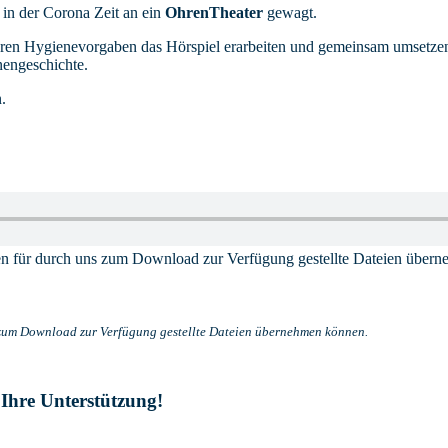
in der Corona Zeit an ein
OhrenTheater
gewagt.
en Hygienevorgaben das Hörspiel erarbeiten und gemeinsam umsetzen. 
nengeschichte.
.
.
ntien für durch uns zum Download zur Verfügung gestellte Dateien über
ns zum Download zur Verfügung gestellte Dateien übernehmen können.
 Ihre Unterstützung!