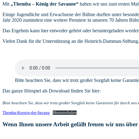
Mit
„Themba – König der Savanne“
haben wir uns zum ersten Mal 
Einige Jugendliche und Erwachsene der Bühne durften unter besonder
Jahr 2020 zumindest eine weitere Premiere in unseren 70 Jahren Büh
Das Ergebnis kann hier entweder gehört oder heruntergeladen werden
Vielen Dank für die Unterstützung an die Heinrich-Damman-Stiftung
Bitte beachten Sie, dass wir trotz großer Sorgfalt keine Gara
Das ganze Hörspiel als Download finden Sie hier:
Bitte beachten Sie, dass wir trotz großer Sorgfalt keine Garantien für durch u
Themba-Koenig-der-Savana
Herunterladen
Wenn Ihnen unsere Arbeit gefällt freuen wir uns über