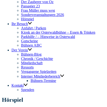
Der Zauberer von Oz
Passagier 23
Frau Müller muss weg
Sonderveranstaltungen 2026
Hörspiel
Ihr Besuch
Anfahrt / Parken
Kiosk an der Osterwaldbühne – Essen & Trinken
Parkhilfe / – Hinweise in Osterwald
Gutscheine
Bühnen ABC
Der Verein
Bühnen-Blog
Chronik / Geschichte
Mitgliedschaft
Ressorts
Vergangene Spielzeiten
Interner Mitgliederbereich
Bühnen-Termine
Kontakt
Spenden
Hörspiel