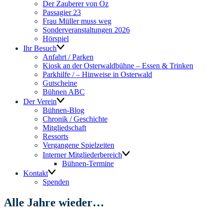
Der Zauberer von Oz
Passagier 23
Frau Müller muss weg
Sonderveranstaltungen 2026
Hörspiel
Ihr Besuch
Anfahrt / Parken
Kiosk an der Osterwaldbühne – Essen & Trinken
Parkhilfe / – Hinweise in Osterwald
Gutscheine
Bühnen ABC
Der Verein
Bühnen-Blog
Chronik / Geschichte
Mitgliedschaft
Ressorts
Vergangene Spielzeiten
Interner Mitgliederbereich
Bühnen-Termine
Kontakt
Spenden
Alle Jahre wieder…