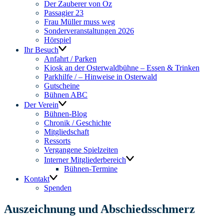
Der Zauberer von Oz
Passagier 23
Frau Müller muss weg
Sonderveranstaltungen 2026
Hörspiel
Ihr Besuch
Anfahrt / Parken
Kiosk an der Osterwaldbühne – Essen & Trinken
Parkhilfe / – Hinweise in Osterwald
Gutscheine
Bühnen ABC
Der Verein
Bühnen-Blog
Chronik / Geschichte
Mitgliedschaft
Ressorts
Vergangene Spielzeiten
Interner Mitgliederbereich
Bühnen-Termine
Kontakt
Spenden
Auszeichnung und Abschiedsschmerz