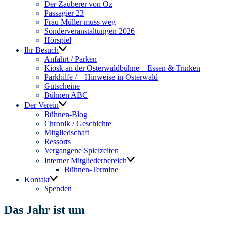
Der Zauberer von Oz
Passagier 23
Frau Müller muss weg
Sonderveranstaltungen 2026
Hörspiel
Ihr Besuch
Anfahrt / Parken
Kiosk an der Osterwaldbühne – Essen & Trinken
Parkhilfe / – Hinweise in Osterwald
Gutscheine
Bühnen ABC
Der Verein
Bühnen-Blog
Chronik / Geschichte
Mitgliedschaft
Ressorts
Vergangene Spielzeiten
Interner Mitgliederbereich
Bühnen-Termine
Kontakt
Spenden
Das Jahr ist um