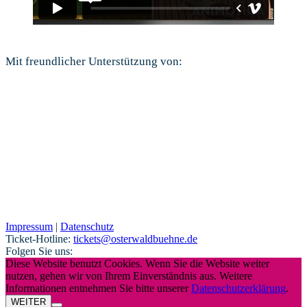
Mit freundlicher Unterstützung von:
Impressum
|
Datenschutz
Ticket-Hotline:
tickets@osterwaldbuehne.de
Folgen Sie uns:
Diese Website benutzt Cookies. Wenn Sie die Website weiter
nutzen, gehen wir von Ihrem Einverständnis aus. Weitere
Informationen entnehmen Sie bitte unserer
Datenschutzerklärung
.
WEITER