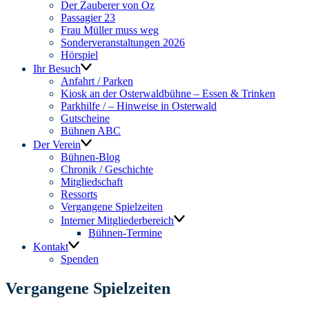
Der Zauberer von Oz
Passagier 23
Frau Müller muss weg
Sonderveranstaltungen 2026
Hörspiel
Ihr Besuch
Anfahrt / Parken
Kiosk an der Osterwaldbühne – Essen & Trinken
Parkhilfe / – Hinweise in Osterwald
Gutscheine
Bühnen ABC
Der Verein
Bühnen-Blog
Chronik / Geschichte
Mitgliedschaft
Ressorts
Vergangene Spielzeiten
Interner Mitgliederbereich
Bühnen-Termine
Kontakt
Spenden
Vergangene Spielzeiten