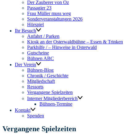
Der Zauberer von Oz
Passagier 23
Frau Müller muss weg
Sonderveranstaltungen 2026
Hörspiel
Ihr Besuch
Anfahrt / Parken
Kiosk an der Osterwaldbühne – Essen & Trinken
Parkhilfe / – Hinweise in Osterwald
Gutscheine
Bühnen ABC
Der Verein
Bühnen-Blog
Chronik / Geschichte
Mitgliedschaft
Ressorts
Vergangene Spielzeiten
Interner Mitgliederbereich
Bühnen-Termine
Kontakt
Spenden
Vergangene Spielzeiten