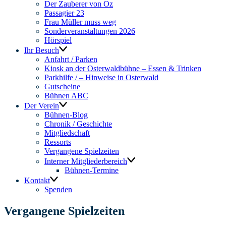
Der Zauberer von Oz
Passagier 23
Frau Müller muss weg
Sonderveranstaltungen 2026
Hörspiel
Ihr Besuch
Anfahrt / Parken
Kiosk an der Osterwaldbühne – Essen & Trinken
Parkhilfe / – Hinweise in Osterwald
Gutscheine
Bühnen ABC
Der Verein
Bühnen-Blog
Chronik / Geschichte
Mitgliedschaft
Ressorts
Vergangene Spielzeiten
Interner Mitgliederbereich
Bühnen-Termine
Kontakt
Spenden
Vergangene Spielzeiten