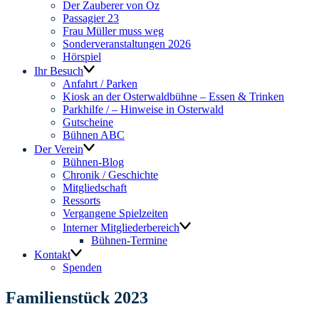
Der Zauberer von Oz
Passagier 23
Frau Müller muss weg
Sonderveranstaltungen 2026
Hörspiel
Ihr Besuch
Anfahrt / Parken
Kiosk an der Osterwaldbühne – Essen & Trinken
Parkhilfe / – Hinweise in Osterwald
Gutscheine
Bühnen ABC
Der Verein
Bühnen-Blog
Chronik / Geschichte
Mitgliedschaft
Ressorts
Vergangene Spielzeiten
Interner Mitgliederbereich
Bühnen-Termine
Kontakt
Spenden
Familienstück 2023