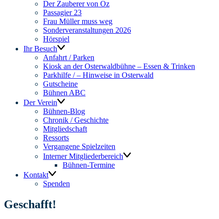
Der Zauberer von Oz
Passagier 23
Frau Müller muss weg
Sonderveranstaltungen 2026
Hörspiel
Ihr Besuch
Anfahrt / Parken
Kiosk an der Osterwaldbühne – Essen & Trinken
Parkhilfe / – Hinweise in Osterwald
Gutscheine
Bühnen ABC
Der Verein
Bühnen-Blog
Chronik / Geschichte
Mitgliedschaft
Ressorts
Vergangene Spielzeiten
Interner Mitgliederbereich
Bühnen-Termine
Kontakt
Spenden
Geschafft!