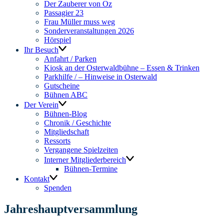
Der Zauberer von Oz
Passagier 23
Frau Müller muss weg
Sonderveranstaltungen 2026
Hörspiel
Ihr Besuch
Anfahrt / Parken
Kiosk an der Osterwaldbühne – Essen & Trinken
Parkhilfe / – Hinweise in Osterwald
Gutscheine
Bühnen ABC
Der Verein
Bühnen-Blog
Chronik / Geschichte
Mitgliedschaft
Ressorts
Vergangene Spielzeiten
Interner Mitgliederbereich
Bühnen-Termine
Kontakt
Spenden
Jahreshauptversammlung