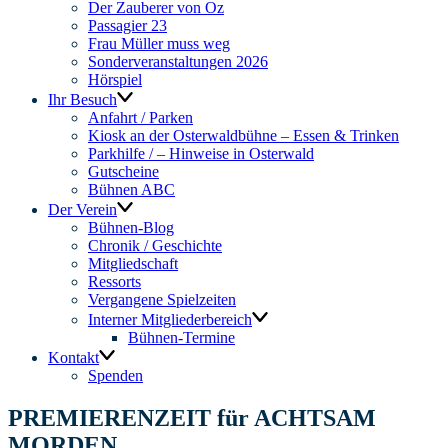
Der Zauberer von Oz
Passagier 23
Frau Müller muss weg
Sonderveranstaltungen 2026
Hörspiel
Ihr Besuch
Anfahrt / Parken
Kiosk an der Osterwaldbühne – Essen & Trinken
Parkhilfe / – Hinweise in Osterwald
Gutscheine
Bühnen ABC
Der Verein
Bühnen-Blog
Chronik / Geschichte
Mitgliedschaft
Ressorts
Vergangene Spielzeiten
Interner Mitgliederbereich
Bühnen-Termine
Kontakt
Spenden
PREMIERENZEIT für ACHTSAM
MORDEN