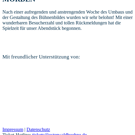
Nach einer aufregenden und anstrengenden Woche des Umbaus und
der Gestaltung des Bühnenbildes wurden wir sehr belohnt! Mit einer
wunderbaren Besucherzahl und tollen Rückmeldungen hat die
Spielzeit für unser Abendstück begonnen.
Mit freundlicher Unterstützung von:
Impressum
|
Datenschutz
Ticket-Hotline:
tickets@osterwaldbuehne.de