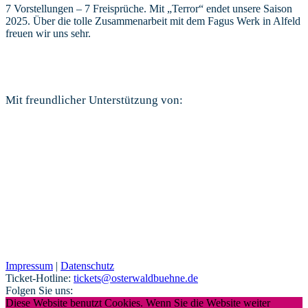
7 Vorstellungen – 7 Freisprüche. Mit „Terror“ endet unsere Saison
2025. Über die tolle Zusammenarbeit mit dem Fagus Werk in Alfeld
freuen wir uns sehr.
Mit freundlicher Unterstützung von:
Impressum
|
Datenschutz
Ticket-Hotline:
tickets@osterwaldbuehne.de
Folgen Sie uns:
Diese Website benutzt Cookies. Wenn Sie die Website weiter