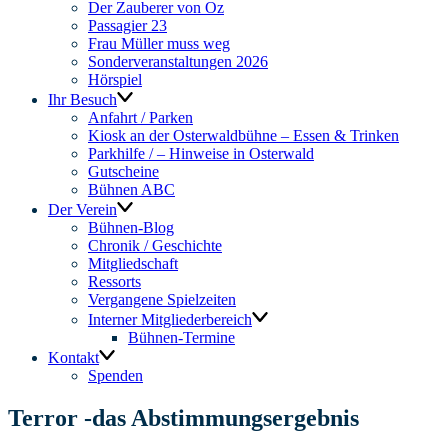
Der Zauberer von Oz
Passagier 23
Frau Müller muss weg
Sonderveranstaltungen 2026
Hörspiel
Ihr Besuch
Anfahrt / Parken
Kiosk an der Osterwaldbühne – Essen & Trinken
Parkhilfe / – Hinweise in Osterwald
Gutscheine
Bühnen ABC
Der Verein
Bühnen-Blog
Chronik / Geschichte
Mitgliedschaft
Ressorts
Vergangene Spielzeiten
Interner Mitgliederbereich
Bühnen-Termine
Kontakt
Spenden
Terror -das Abstimmungsergebnis