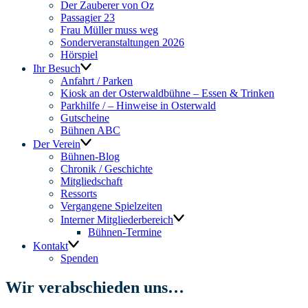
Der Zauberer von Oz
Passagier 23
Frau Müller muss weg
Sonderveranstaltungen 2026
Hörspiel
Ihr Besuch
Anfahrt / Parken
Kiosk an der Osterwaldbühne – Essen & Trinken
Parkhilfe / – Hinweise in Osterwald
Gutscheine
Bühnen ABC
Der Verein
Bühnen-Blog
Chronik / Geschichte
Mitgliedschaft
Ressorts
Vergangene Spielzeiten
Interner Mitgliederbereich
Bühnen-Termine
Kontakt
Spenden
Wir verabschieden uns…