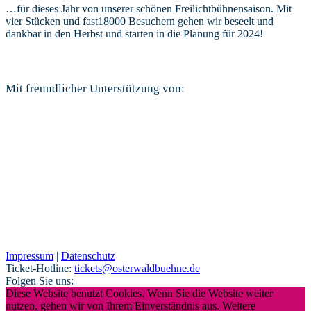
…für dieses Jahr von unserer schönen Freilichtbühnensaison. Mit
vier Stücken und fast18000 Besuchern gehen wir beseelt und
dankbar in den Herbst und starten in die Planung für 2024!
Mit freundlicher Unterstützung von:
Impressum
|
Datenschutz
Ticket-Hotline:
tickets@osterwaldbuehne.de
Folgen Sie uns:
Diese Website benutzt Cookies. Wenn Sie die Website weiter
nutzen, gehen wir von Ihrem Einverständnis aus. Weitere