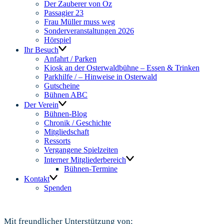
Der Zauberer von Oz
Passagier 23
Frau Müller muss weg
Sonderveranstaltungen 2026
Hörspiel
Ihr Besuch
Anfahrt / Parken
Kiosk an der Osterwaldbühne – Essen & Trinken
Parkhilfe / – Hinweise in Osterwald
Gutscheine
Bühnen ABC
Der Verein
Bühnen-Blog
Chronik / Geschichte
Mitgliedschaft
Ressorts
Vergangene Spielzeiten
Interner Mitgliederbereich
Bühnen-Termine
Kontakt
Spenden
Mit freundlicher Unterstützung von: