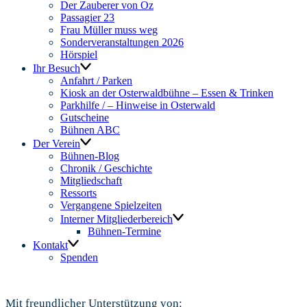
Der Zauberer von Oz
Passagier 23
Frau Müller muss weg
Sonderveranstaltungen 2026
Hörspiel
Ihr Besuch
Anfahrt / Parken
Kiosk an der Osterwaldbühne – Essen & Trinken
Parkhilfe / – Hinweise in Osterwald
Gutscheine
Bühnen ABC
Der Verein
Bühnen-Blog
Chronik / Geschichte
Mitgliedschaft
Ressorts
Vergangene Spielzeiten
Interner Mitgliederbereich
Bühnen-Termine
Kontakt
Spenden
Mit freundlicher Unterstützung von: