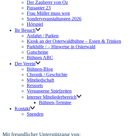
Der Zauberer von Oz
Passagier 23
Frau Müller muss weg
Sonderveranstaltungen 2026
Hörspiel
Ihr Besuch
Anfahrt / Parken
Kiosk an der Osterwaldbühne – Essen & Trinken
Parkhilfe / – Hinweise in Osterwald
Gutscheine
Bühnen ABC
Der Verein
Bühnen-Blog
Chronik / Geschichte
Mitgliedschaft
Ressorts
Vergangene Spielzeiten
Interner Mitgliederbereich
Bühnen-Termine
Kontakt
Spenden
Mit freundlicher Unterstützung von: