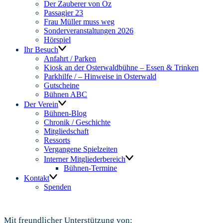
Der Zauberer von Oz
Passagier 23
Frau Müller muss weg
Sonderveranstaltungen 2026
Hörspiel
Ihr Besuch
Anfahrt / Parken
Kiosk an der Osterwaldbühne – Essen & Trinken
Parkhilfe / – Hinweise in Osterwald
Gutscheine
Bühnen ABC
Der Verein
Bühnen-Blog
Chronik / Geschichte
Mitgliedschaft
Ressorts
Vergangene Spielzeiten
Interner Mitgliederbereich
Bühnen-Termine
Kontakt
Spenden
Mit freundlicher Unterstützung von: