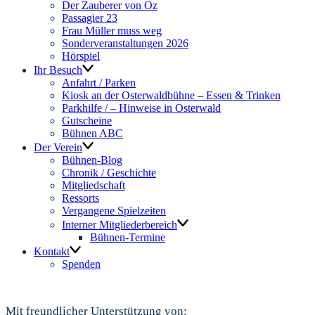
Der Zauberer von Oz
Passagier 23
Frau Müller muss weg
Sonderveranstaltungen 2026
Hörspiel
Ihr Besuch
Anfahrt / Parken
Kiosk an der Osterwaldbühne – Essen & Trinken
Parkhilfe / – Hinweise in Osterwald
Gutscheine
Bühnen ABC
Der Verein
Bühnen-Blog
Chronik / Geschichte
Mitgliedschaft
Ressorts
Vergangene Spielzeiten
Interner Mitgliederbereich
Bühnen-Termine
Kontakt
Spenden
Mit freundlicher Unterstützung von: