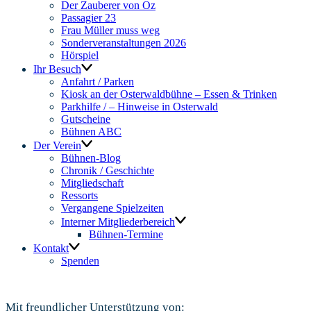
Der Zauberer von Oz
Passagier 23
Frau Müller muss weg
Sonderveranstaltungen 2026
Hörspiel
Ihr Besuch
Anfahrt / Parken
Kiosk an der Osterwaldbühne – Essen & Trinken
Parkhilfe / – Hinweise in Osterwald
Gutscheine
Bühnen ABC
Der Verein
Bühnen-Blog
Chronik / Geschichte
Mitgliedschaft
Ressorts
Vergangene Spielzeiten
Interner Mitgliederbereich
Bühnen-Termine
Kontakt
Spenden
Mit freundlicher Unterstützung von: