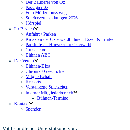
Der Zauberer von Oz
Passagier 23
Frau Müller muss weg
Sonderveranstaltungen 2026
Hörspiel
Ihr Besuch
Anfahrt / Parken
Kiosk an der Osterwaldbühne – Essen & Trinken
Parkhilfe / – Hinweise in Osterwald
Gutscheine
Bühnen ABC
Der Verein
Bühnen-Blog
Chronik / Geschichte
Mitgliedschaft
Ressorts
Vergangene Spielzeiten
Interner Mitgliederbereich
Bühnen-Termine
Kontakt
Spenden
Mit freundlicher Unterstützung von: