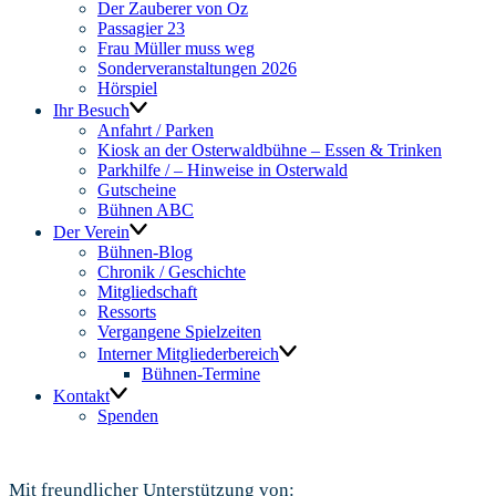
Der Zauberer von Oz
Passagier 23
Frau Müller muss weg
Sonderveranstaltungen 2026
Hörspiel
Ihr Besuch
Anfahrt / Parken
Kiosk an der Osterwaldbühne – Essen & Trinken
Parkhilfe / – Hinweise in Osterwald
Gutscheine
Bühnen ABC
Der Verein
Bühnen-Blog
Chronik / Geschichte
Mitgliedschaft
Ressorts
Vergangene Spielzeiten
Interner Mitgliederbereich
Bühnen-Termine
Kontakt
Spenden
Mit freundlicher Unterstützung von: