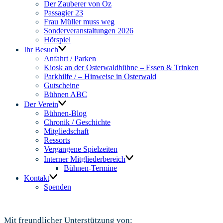
Der Zauberer von Oz
Passagier 23
Frau Müller muss weg
Sonderveranstaltungen 2026
Hörspiel
Ihr Besuch
Anfahrt / Parken
Kiosk an der Osterwaldbühne – Essen & Trinken
Parkhilfe / – Hinweise in Osterwald
Gutscheine
Bühnen ABC
Der Verein
Bühnen-Blog
Chronik / Geschichte
Mitgliedschaft
Ressorts
Vergangene Spielzeiten
Interner Mitgliederbereich
Bühnen-Termine
Kontakt
Spenden
Mit freundlicher Unterstützung von: