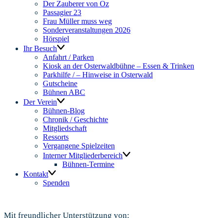
Der Zauberer von Oz
Passagier 23
Frau Müller muss weg
Sonderveranstaltungen 2026
Hörspiel
Ihr Besuch
Anfahrt / Parken
Kiosk an der Osterwaldbühne – Essen & Trinken
Parkhilfe / – Hinweise in Osterwald
Gutscheine
Bühnen ABC
Der Verein
Bühnen-Blog
Chronik / Geschichte
Mitgliedschaft
Ressorts
Vergangene Spielzeiten
Interner Mitgliederbereich
Bühnen-Termine
Kontakt
Spenden
Mit freundlicher Unterstützung von: