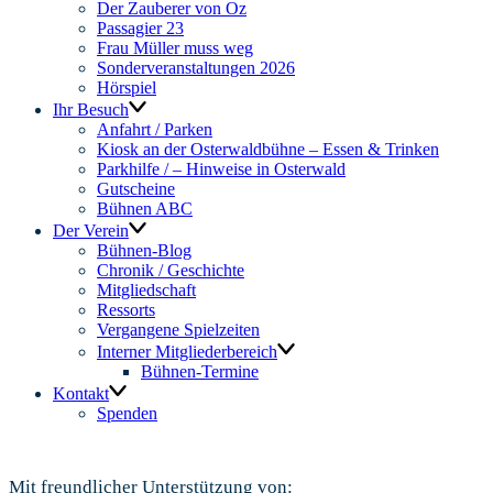
Der Zauberer von Oz
Passagier 23
Frau Müller muss weg
Sonderveranstaltungen 2026
Hörspiel
Ihr Besuch
Anfahrt / Parken
Kiosk an der Osterwaldbühne – Essen & Trinken
Parkhilfe / – Hinweise in Osterwald
Gutscheine
Bühnen ABC
Der Verein
Bühnen-Blog
Chronik / Geschichte
Mitgliedschaft
Ressorts
Vergangene Spielzeiten
Interner Mitgliederbereich
Bühnen-Termine
Kontakt
Spenden
Mit freundlicher Unterstützung von: