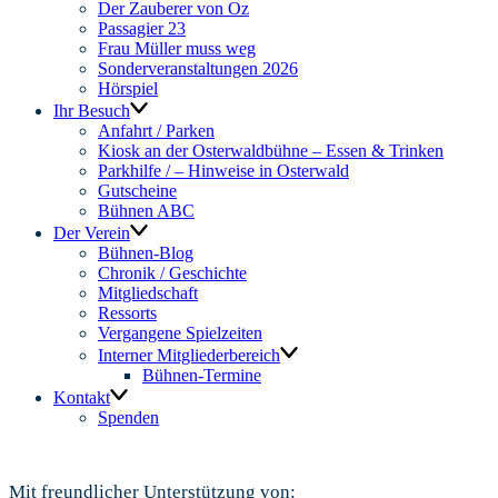
Der Zauberer von Oz
Passagier 23
Frau Müller muss weg
Sonderveranstaltungen 2026
Hörspiel
Ihr Besuch
Anfahrt / Parken
Kiosk an der Osterwaldbühne – Essen & Trinken
Parkhilfe / – Hinweise in Osterwald
Gutscheine
Bühnen ABC
Der Verein
Bühnen-Blog
Chronik / Geschichte
Mitgliedschaft
Ressorts
Vergangene Spielzeiten
Interner Mitgliederbereich
Bühnen-Termine
Kontakt
Spenden
Mit freundlicher Unterstützung von: