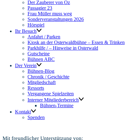
Der Zauberer von Oz
Passagier 23
Frau Müller muss weg
Sonderveranstaltungen 2026
Hörspiel
Ihr Besuch
Anfahrt / Parken
Kiosk an der Osterwaldbühne – Essen & Trinken
Parkhilfe / – Hinweise in Osterwald
Gutscheine
Bühnen ABC
Der Verein
Bühnen-Blog
Chronik / Geschichte
Mitgliedschaft
Ressorts
Vergangene Spielzeiten
Interner Mitgliederbereich
Bühnen-Termine
Kontakt
Spenden
Mit freundlicher Unterstützung von: