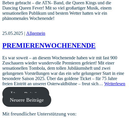
Beben gebracht – die ATN- Band, die Queen Kings und die
Dancing Queen Fever! Mit so viel großartiger Musik, einem
sensationellen Publikum und bestem Wetter hatten wir ein
phänomenales Wochenende!
25.05.2025 |
Allgemein
PREMIERENWOCHENENDE
Es war soweit – an diesem Wochenende haben wir mit fast 900
Zuschauern wieder wundervolle Premieren gefeiert! Mit einer
sensationellen Tombola, dem tollen Jubiläumsheft und zwei
gelungenen Vorstellungen war das ein sehr gelungener Start in eine
besondere Saison 2025. Über das goldene Ticket – für 75 Jahre
freien Eintritt an unserer Osterwaldbühne – freut sich…
Weiterlesen
Beitragsnavigation
Ältere Beiträge
Neuere Beiträge
Mit freundlicher Unterstützung von: