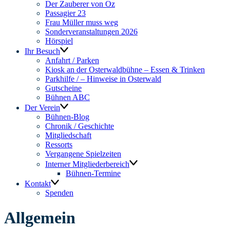
Der Zauberer von Oz
Passagier 23
Frau Müller muss weg
Sonderveranstaltungen 2026
Hörspiel
Ihr Besuch
Anfahrt / Parken
Kiosk an der Osterwaldbühne – Essen & Trinken
Parkhilfe / – Hinweise in Osterwald
Gutscheine
Bühnen ABC
Der Verein
Bühnen-Blog
Chronik / Geschichte
Mitgliedschaft
Ressorts
Vergangene Spielzeiten
Interner Mitgliederbereich
Bühnen-Termine
Kontakt
Spenden
Allgemein