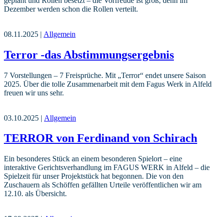
geplant und Rollen besetzt – die Vorfreude ist groß, denn im
Dezember werden schon die Rollen verteilt.
08.11.2025 |
Allgemein
Terror -das Abstimmungsergebnis
7 Vorstellungen – 7 Freisprüche. Mit „Terror“ endet unsere Saison
2025. Über die tolle Zusammenarbeit mit dem Fagus Werk in Alfeld
freuen wir uns sehr.
03.10.2025 |
Allgemein
TERROR von Ferdinand von Schirach
Ein besonderes Stück an einem besonderen Spielort – eine
interaktive Gerichtsverhandlung im FAGUS WERK in Alfeld – die
Spielzeit für unser Projektstück hat begonnen. Die von den
Zuschauern als Schöffen gefällten Urteile veröffentlichen wir am
12.10. als Übersicht.