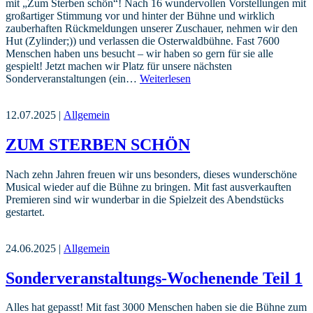
mit „Zum Sterben schön“! Nach 16 wundervollen Vorstellungen mit
großartiger Stimmung vor und hinter der Bühne und wirklich
zauberhaften Rückmeldungen unserer Zuschauer, nehmen wir den
Hut (Zylinder;)) und verlassen die Osterwaldbühne. Fast 7600
Menschen haben uns besucht – wir haben so gern für sie alle
gespielt! Jetzt machen wir Platz für unsere nächsten
Sonderveranstaltungen (ein…
Weiterlesen
12.07.2025 |
Allgemein
ZUM STERBEN SCHÖN
Nach zehn Jahren freuen wir uns besonders, dieses wunderschöne
Musical wieder auf die Bühne zu bringen. Mit fast ausverkauften
Premieren sind wir wunderbar in die Spielzeit des Abendstücks
gestartet.
24.06.2025 |
Allgemein
Sonderveranstaltungs-Wochenende Teil 1
Alles hat gepasst! Mit fast 3000 Menschen haben sie die Bühne zum