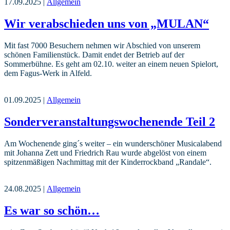
17.09.2025 |
Allgemein
Wir verabschieden uns von „MULAN“
Mit fast 7000 Besuchern nehmen wir Abschied von unserem
schönen Familienstück. Damit endet der Betrieb auf der
Sommerbühne. Es geht am 02.10. weiter an einem neuen Spielort,
dem Fagus-Werk in Alfeld.
01.09.2025 |
Allgemein
Sonderveranstaltungswochenende Teil 2
Am Wochenende ging´s weiter – ein wunderschöner Musicalabend
mit Johanna Zett und Friedrich Rau wurde abgelöst von einem
spitzenmäßigen Nachmittag mit der Kinderrockband „Randale“.
24.08.2025 |
Allgemein
Es war so schön…